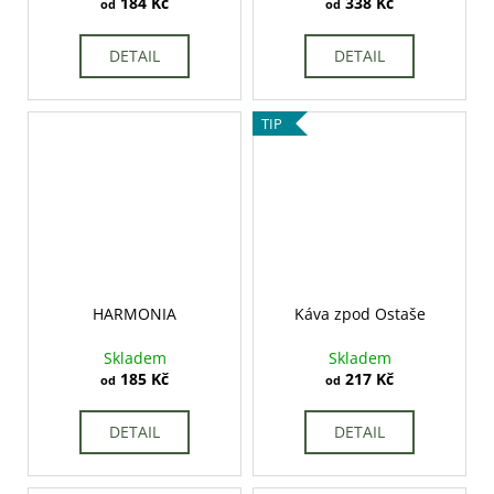
184 Kč
338 Kč
od
od
DETAIL
DETAIL
TIP
HARMONIA
Káva zpod Ostaše
Skladem
Skladem
185 Kč
217 Kč
od
od
DETAIL
DETAIL