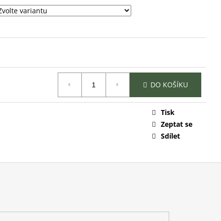
DO KOŠÍKU
Tisk
Zeptat se
Sdílet