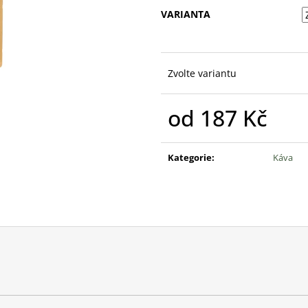
VARIANTA
Zvolte variantu
od
187 Kč
Měrná
cena:
Kategorie
:
Káva